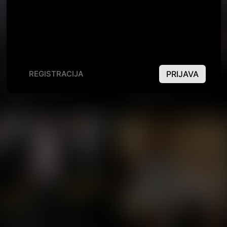
PRIJAVA
REGISTRACIJA