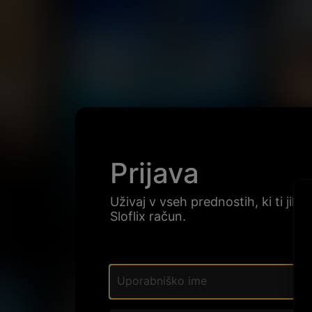
Prijava
Uživaj v vseh prednostih, ki ti jih 
Sloflix račun.