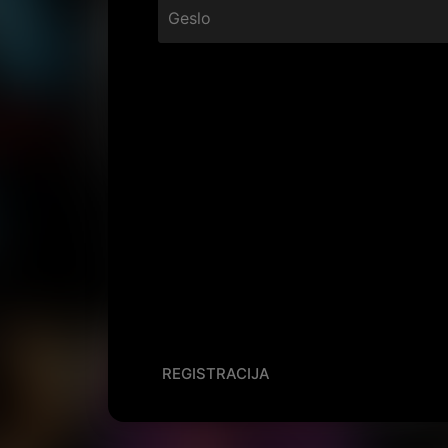
REGISTRACIJA