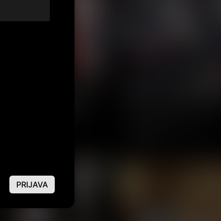
PRIJAVA