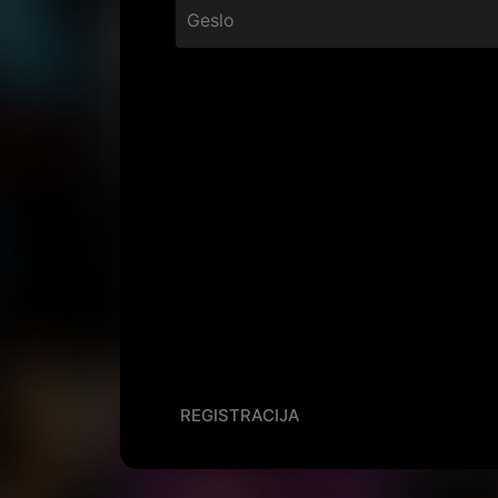
REGISTRACIJA