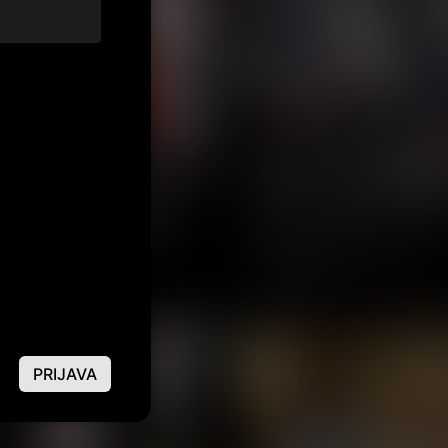
PRIJAVA