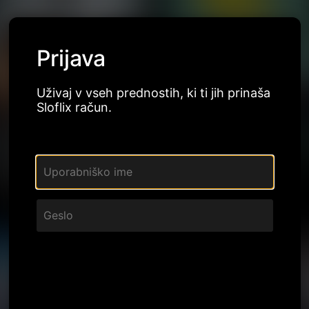
Sloflix
Prijava
Uživaj v vseh prednostih, ki ti jih prinaša
Sloflix račun.