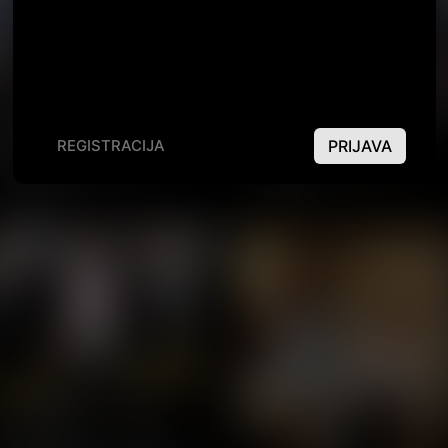
PRIJAVA
REGISTRACIJA